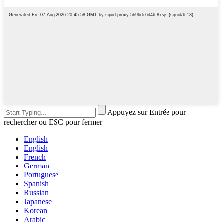
Appuyez sur Entrée pour
rechercher ou ESC pour fermer
English
English
French
German
Portuguese
Spanish
Russian
Japanese
Korean
Arabic