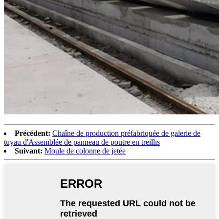
Précédent:
Chaîne de production préfabriquée de galerie de
tuyau d'Assemblée de panneau de poutre en treillis
Suivant:
Moule de colonne de jetée