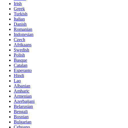
Irish
Greek
Turkish
Italian
Danish
Romanian
Indonesian
Czech
Afrikaans
Swedish
Polish
Basque
Catalan
Esperanto
Hindi
Lao
Albanian
Amharic
Armenian
Azerbaijani
Belarusian
Bengali
Bosnian
Bulgarian
Cebuano