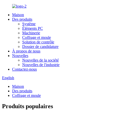
Maison
Des produits
Système
Éléments PC
Machinerie
Coffrage et moule
Solution de contrôle
Dossier de candidature
À propos de nous
Nouvelles
Nouvelles de la société
Nouvelles de l'industrie
Contactez-nous
English
Maison
Des produits
Coffrage et moule
Produits populaires