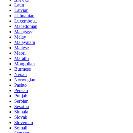
Latin
Latvian
Lithuanian
Luxembou..
Macedonian
Malagasy
Malay
Malayalam
Maltese
Maori
Marathi
Mongolian
Burmese
Nepali
Norwegian
Pashto
Persian
Punjabi
Serbian
Sesotho
Sinhala
Slovak
Slovenian
Somali