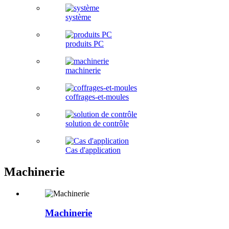
système
produits PC
machinerie
coffrages-et-moules
solution de contrôle
Cas d'application
Machinerie
Machinerie