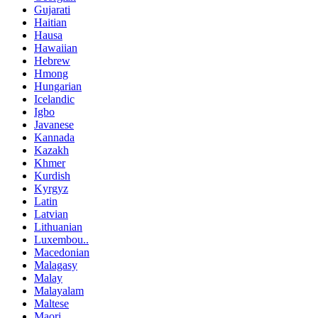
Gujarati
Haitian
Hausa
Hawaiian
Hebrew
Hmong
Hungarian
Icelandic
Igbo
Javanese
Kannada
Kazakh
Khmer
Kurdish
Kyrgyz
Latin
Latvian
Lithuanian
Luxembou..
Macedonian
Malagasy
Malay
Malayalam
Maltese
Maori