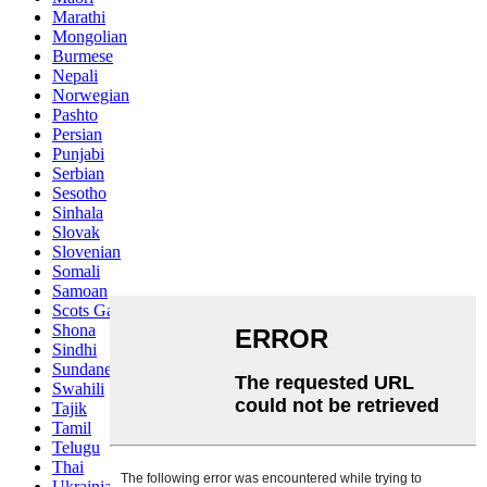
Marathi
Mongolian
Burmese
Nepali
Norwegian
Pashto
Persian
Punjabi
Serbian
Sesotho
Sinhala
Slovak
Slovenian
Somali
Samoan
Scots Gaelic
Shona
Sindhi
Sundanese
Swahili
Tajik
Tamil
Telugu
Thai
Ukrainian