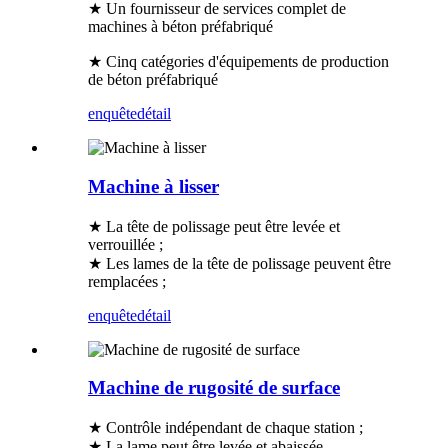
★ Un fournisseur de services complet de
machines à béton préfabriqué
★ Cinq catégories d'équipements de production
de béton préfabriqué
enquête
détail
Machine à lisser
★ La tête de polissage peut être levée et
verrouillée ;
★ Les lames de la tête de polissage peuvent être
remplacées ;
enquête
détail
Machine de rugosité de surface
★ Contrôle indépendant de chaque station ;
★ La lame peut être levée et abaissée