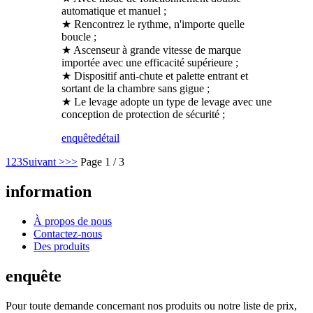
automatique et manuel ;
★ Rencontrez le rythme, n'importe quelle
boucle ;
★ Ascenseur à grande vitesse de marque
importée avec une efficacité supérieure ;
★ Dispositif anti-chute et palette entrant et
sortant de la chambre sans gigue ;
★ Le levage adopte un type de levage avec une
conception de protection de sécurité ;
enquête
détail
1
2
3
Suivant >
>>
Page 1 / 3
information
À propos de nous
Contactez-nous
Des produits
enquête
Pour toute demande concernant nos produits ou notre liste de prix,