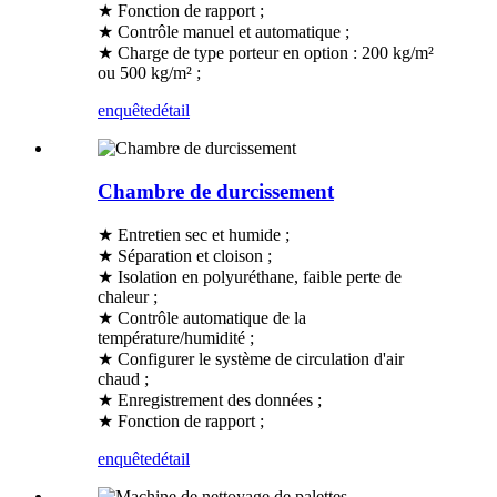
★ Fonction de rapport ;
★ Contrôle manuel et automatique ;
★ Charge de type porteur en option : 200 kg/m²
ou 500 kg/m² ;
enquête
détail
Chambre de durcissement
★ Entretien sec et humide ;
★ Séparation et cloison ;
★ Isolation en polyuréthane, faible perte de
chaleur ;
★ Contrôle automatique de la
température/humidité ;
★ Configurer le système de circulation d'air
chaud ;
★ Enregistrement des données ;
★ Fonction de rapport ;
enquête
détail