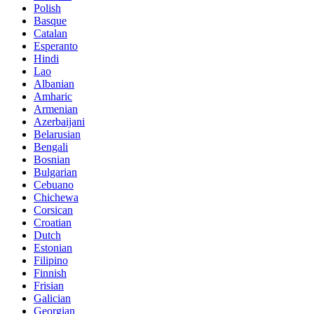
Polish
Basque
Catalan
Esperanto
Hindi
Lao
Albanian
Amharic
Armenian
Azerbaijani
Belarusian
Bengali
Bosnian
Bulgarian
Cebuano
Chichewa
Corsican
Croatian
Dutch
Estonian
Filipino
Finnish
Frisian
Galician
Georgian