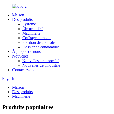
Maison
Des produits
Système
Éléments PC
Machinerie
Coffrage et moule
Solution de contrôle
Dossier de candidature
À propos de nous
Nouvelles
Nouvelles de la société
Nouvelles de l'industrie
Contactez-nous
English
Maison
Des produits
Machinerie
Produits populaires