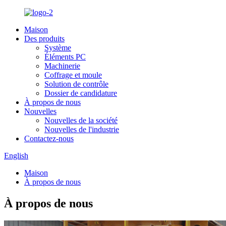
Maison
Des produits
Système
Éléments PC
Machinerie
Coffrage et moule
Solution de contrôle
Dossier de candidature
À propos de nous
Nouvelles
Nouvelles de la société
Nouvelles de l'industrie
Contactez-nous
English
Maison
À propos de nous
À propos de nous