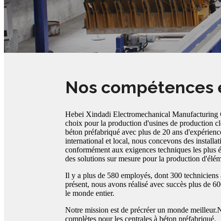
Nos compétences e
Hebei Xindadi Electromechanical Manufacturing Co.
choix pour la production d'usines de production cl
béton préfabriqué avec plus de 20 ans d'expérienc
international et local, nous concevons des installat
conformément aux exigences techniques les plus él
des solutions sur mesure pour la production d'élé
Il y a plus de 580 employés, dont 300 techniciens 
présent, nous avons réalisé avec succès plus de 6
le monde entier.
Notre mission est de précréer un monde meilleur
complètes pour les centrales à béton préfabriqué.