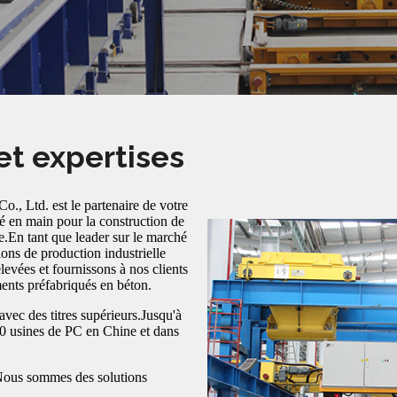
t expertises
, Ltd. est le partenaire de votre
é en main pour la construction de
e.En tant que leader sur le marché
ions de production industrielle
evées et fournissons à nos clients
ments préfabriqués en béton.
avec des titres supérieurs.Jusqu'à
00 usines de PC en Chine et dans
.Nous sommes des solutions