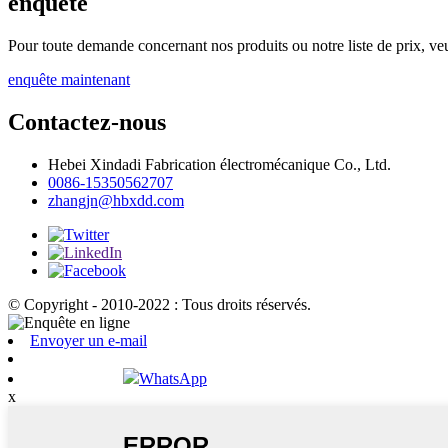
enquête
Pour toute demande concernant nos produits ou notre liste de prix, veu
enquête maintenant
Contactez-nous
Hebei Xindadi Fabrication électromécanique Co., Ltd.
0086-15350562707
zhangjn@hbxdd.com
© Copyright - 2010-2022 : Tous droits réservés.
Envoyer un e-mail
WhatsApp
x