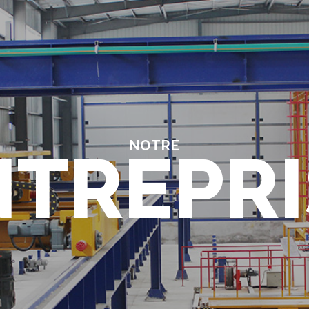
NOTRE
NTREPRI