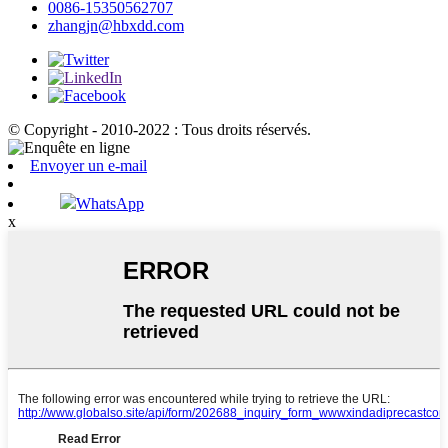
0086-15350562707
zhangjn@hbxdd.com
© Copyright - 2010-2022 : Tous droits réservés.
Envoyer un e-mail
WhatsApp
x