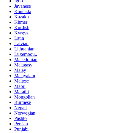
Igbo
Javanese
Kannada
Kazakh
Khmer
Kurdish
Kyrgyz
Latin
Latvian
Lithuanian
Luxembou..
Macedonian
Malagasy
Malay
Malayalam
Maltese
Maori
Marathi
Mongolian
Burmese
Nepali
Norwegian
Pashto
Persian
Punjabi