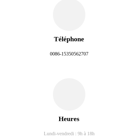
Téléphone
0086-15350562707
Heures
Lundi-vendredi : 9h à 18h