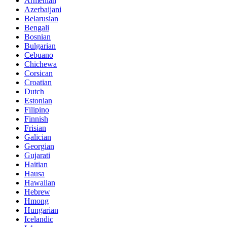
Armenian
Azerbaijani
Belarusian
Bengali
Bosnian
Bulgarian
Cebuano
Chichewa
Corsican
Croatian
Dutch
Estonian
Filipino
Finnish
Frisian
Galician
Georgian
Gujarati
Haitian
Hausa
Hawaiian
Hebrew
Hmong
Hungarian
Icelandic