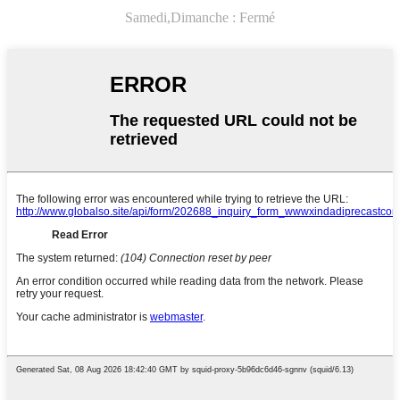
Samedi,
Dimanche : Fermé