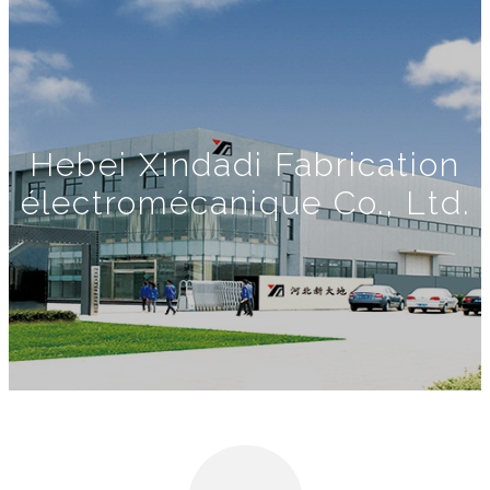
Hebei Xindadi Fabrication
électromécanique Co., Ltd.