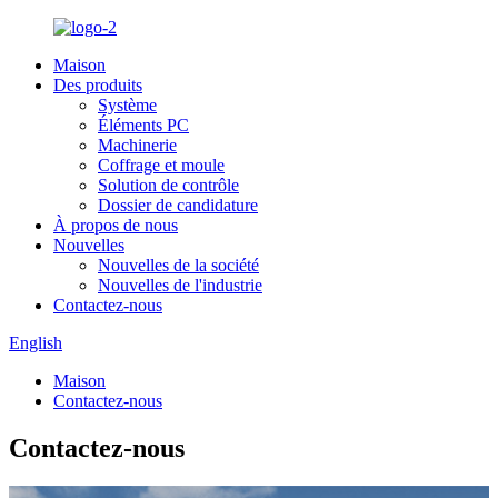
Maison
Des produits
Système
Éléments PC
Machinerie
Coffrage et moule
Solution de contrôle
Dossier de candidature
À propos de nous
Nouvelles
Nouvelles de la société
Nouvelles de l'industrie
Contactez-nous
English
Maison
Contactez-nous
Contactez-nous