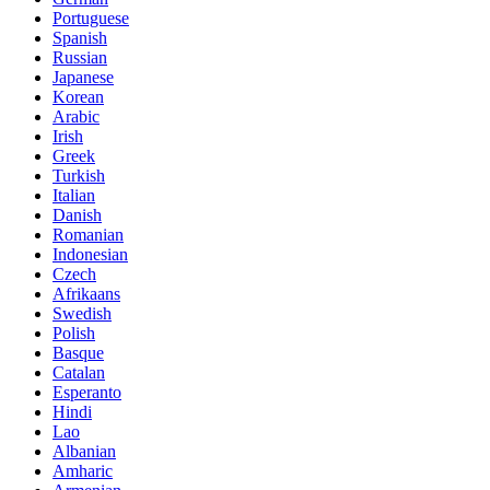
Portuguese
Spanish
Russian
Japanese
Korean
Arabic
Irish
Greek
Turkish
Italian
Danish
Romanian
Indonesian
Czech
Afrikaans
Swedish
Polish
Basque
Catalan
Esperanto
Hindi
Lao
Albanian
Amharic